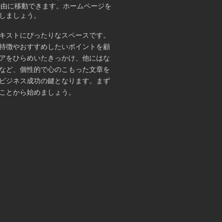
自由に移動できます。ホームページを
しましょう。
テキストにぴったりなスペースです。
特徴やおすすめしたいポイントを顧
アをひらめいたきっかけ、他にはな
など、個性的で心のこもった文章を
ビジネス成功の鍵となります。まず
ことから始めましょう。