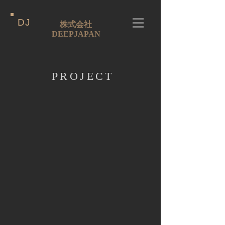
DJ
​株式会社
DEEPJAPAN
PROJECT